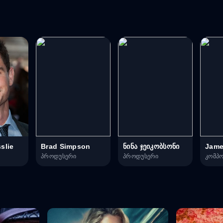
slie
Brad Simpson
ნინა ჯეიკობსონი
პროდუსერი
პროდუსერი
კომპ