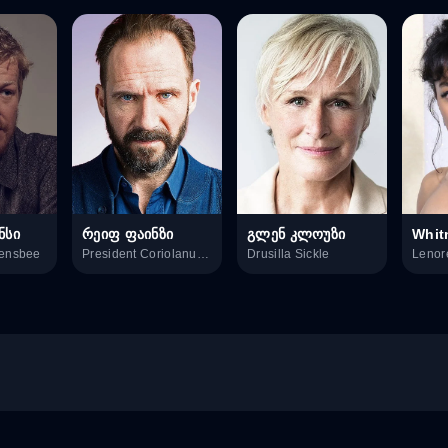
ნსი
რეიფ ფაინზი
გლენ კლოუზი
Whit
vensbee
President Coriolanus Snow
Drusilla Sickle
Lenor