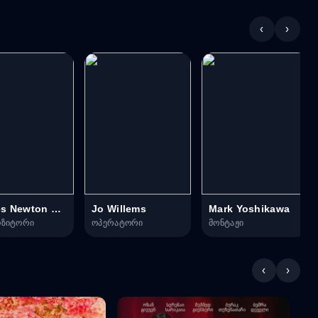
‹
›
James Newton Howard
Jo Willems
Mark Yoshikawa
ოზიტორი
ოპერატორი
მონტაჟი
‹
›