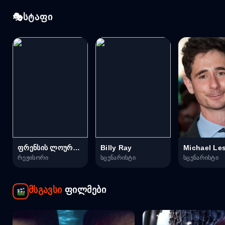
სტაფი
ფრენსის ლოურენსი
Billy Ray
Michael Les
რეჟისორი
სცენარისტი
სცენარისტი
მსგავსი
ფილმები