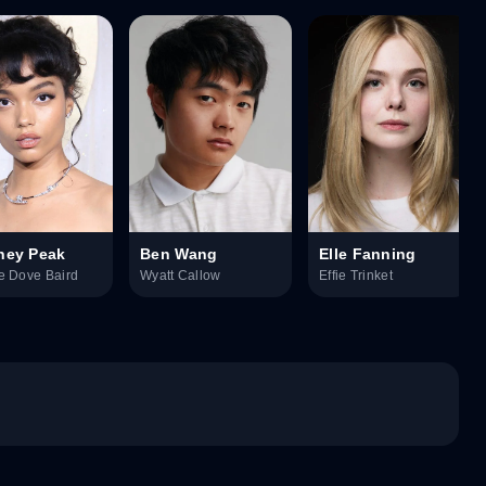
ney Peak
Ben Wang
Elle Fanning
e Dove Baird
Wyatt Callow
Effie Trinket