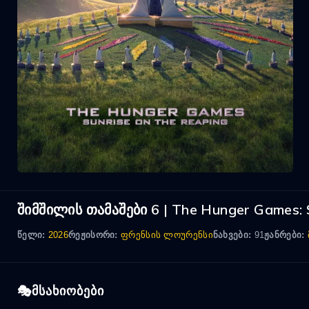
შიმშილის თამაშები 6 | The Hunger Games: 
წელი:
2026
რეჟისორი:
ფრენსის ლოურენსი
ნახვები:
91
ჟანრები:
მსახიობები