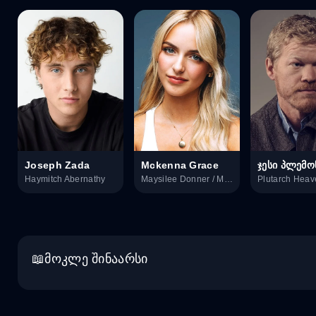
Joseph Zada
Mckenna Grace
ჯესი პლემო
Haymitch Abernathy
Maysilee Donner / Merrilee Donner
Plutarch Hea
მოკლე შინაარსი