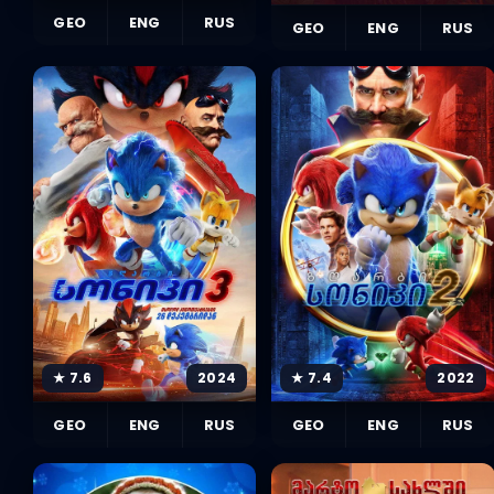
GEO
ENG
RUS
GEO
ENG
RUS
★ 7.6
2024
★ 7.4
2022
GEO
ENG
RUS
GEO
ENG
RUS