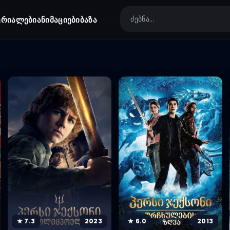
ერიალები
ანიმაციები
ბაზა
★ 7.3
2023
★ 6.0
2013