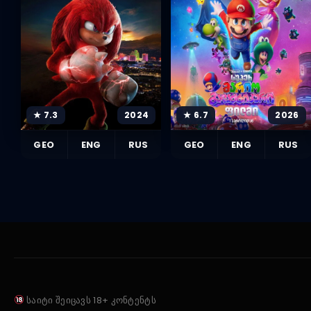
★ 7.3
2024
★ 6.7
2026
GEO
ENG
RUS
GEO
ENG
RUS
საიტი შეიცავს 18+ კონტენტს