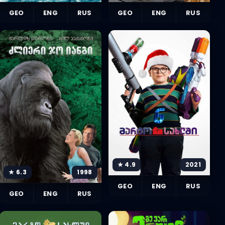
GEO
ENG
RUS
GEO
ENG
RUS
★ 4.9
2021
★ 6.3
1998
GEO
ENG
RUS
GEO
ENG
RUS