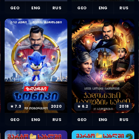
GEO
ENG
RUS
GEO
ENG
RUS
★ 7.3
2020
★ 6.2
2018
GEO
ENG
RUS
GEO
ENG
RUS