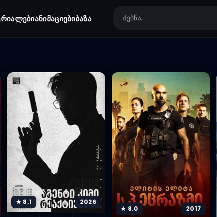
ერიალები
ანიმაციები
ბაზა
★ 8.1
2026
★ 8.0
2017