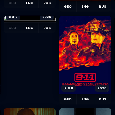
GEO
ENG
RUS
GEO
ENG
RUS
★ 8.2
2025
GEO
ENG
RUS
★ 8.0
2020
GEO
ENG
RUS