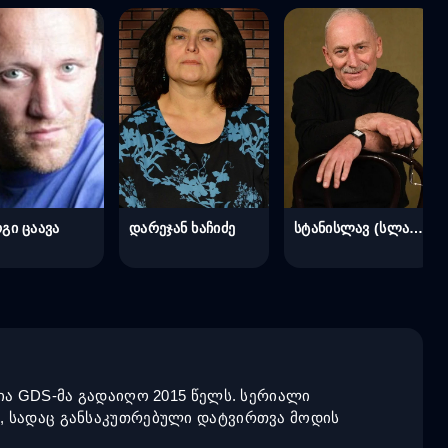
გი ცაავა
დარეჯან ხაჩიძე
სტანისლავ (სლავა) ნათენაძე
ია GDS-მა გადაიღო 2015 წელს. სერიალი
, სადაც განსაკუთრებული დატვირთვა მოდის