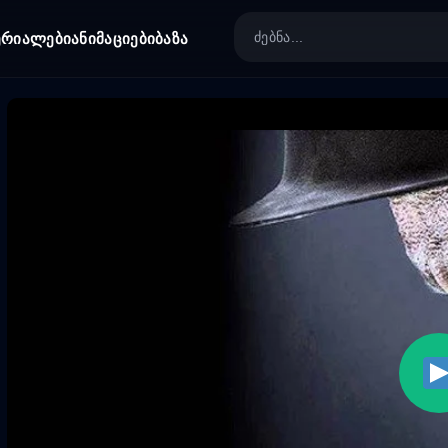
ერიალები
ანიმაციები
ბაზა