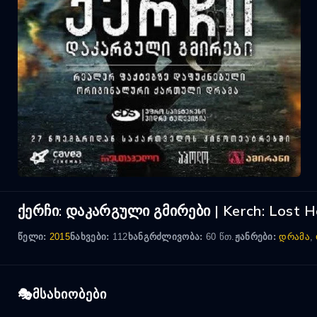
ქერჩი: დაკარგული გმირები | Kerch: Lost H
წელი:
2015
ნახვები:
112
ხანგრძლივობა:
60 წთ.
ჟანრები:
დრამა
,
მსახიობები