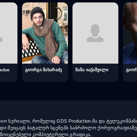
sadze
გიორგი მახარაძე
ზაზა იაქაშვილი
გიორ
იო სერიალი, რომელიც GDS Production-მა და ტელეკომპან
ოდი შეიცავს ბატალურ სცენებს საბრძოლო ქორეოგრაფიაზე
ამოიყენებული კომპიუტერული გრაფიკა.