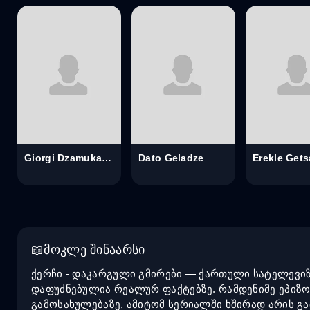
Giorgi Dzamukashvili
Dato Geladze
Erekle Get
მოკლე შინაარსი
ქერჩი - დაკარგული გმირები — ქართული სატელევიზ
დაფუძნებულია რეალურ ფაქტებზე. რამდენიმე ეპიზ
გამოსახულებაზე, ამიტომ სერიალში ხშირად არის გ