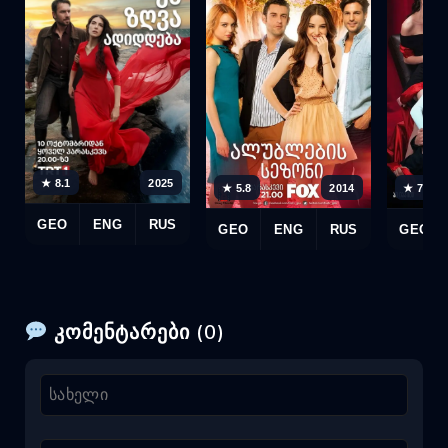
★ 8.1
2025
★ 5.8
2014
★ 7.2
GEO
ENG
RUS
GEO
ENG
RUS
GEO
კომენტარები (0)