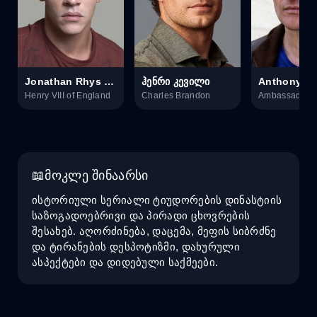
Jonathan Rhys Meyers
ჰენრი კევილი
Anthony B
Henry VIII of England
Charles Brandon
მოკლე შინაარსი
ისტორიული სერიალი ტიუდორების დინასტიის
საზოგადოებრივი და პირადი ცხოვრების
შესახებ. აღორძინება, დაცემა, მეფის სიბრძნე
და ტირანების დესპოტიზმი, დახურული
ასპექტები და დიდებული საქმეები.