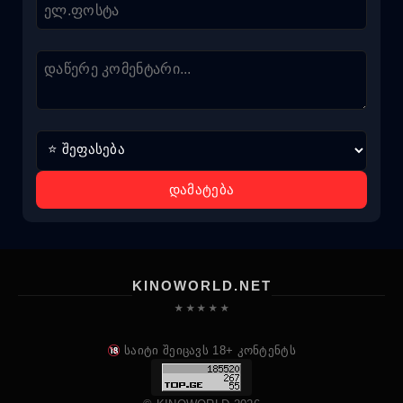
დამატება
KINOWORLD.NET
★ ★ ★ ★ ★
საიტი შეიცავს 18+ კონტენტს