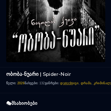
ობობა-ნუარი | Spider-Noir
წელი:
2026
ნახვები:
132
ჟანრები:
დეტექტივი
,
დრამა
,
კრიმინალ
მსახიობები