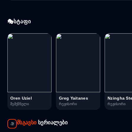
სტაფი
Oren Uziel
Greg Yaitanes
Nzingha St
შემქმნელი
რეჟისორი
რეჟისორი
მსგავსი
სერიალები