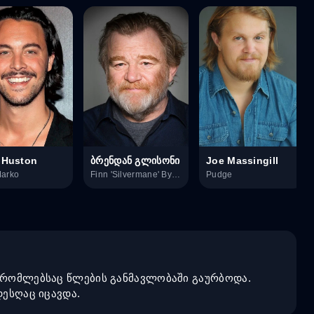
 Huston
ბრენდან გლისონი
Joe Massingill
Marko
Finn 'Silvermane' Byrne
Pudge
, რომლებსაც წლების განმავლობაში გაურბოდა.
დესღაც იცავდა.