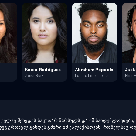
Karen Rodriguez
Abraham Popoola
Jack
Janet Ruiz
Lonnie Lincoln / Tombstone
Flint 
 კვლავ შეხვდეს საკუთარ წარსულს და იმ საიდუმლოებებს
იდევ ერთხელ გახდეს გმირი იმ ქალაქისთვის, რომელსაც ო