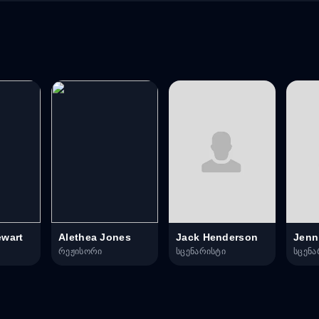
ewart
Alethea Jones
Jack Henderson
Jenni
რეჟისორი
სცენარისტი
სცენა