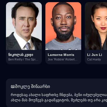
ნიკოლას კეიჯი
Lamorne Morris
Li Jun Li
Ben Reilly / The Spider
Joe 'Robbie' Robertson
Cat Hardy
მოკლე შინაარსი
როდესაც ახალი საფრთხე ჩნდება, ბენი იძულებულია
ახლა მას მოუწევს გადაწყვიტოს, შეძლებს თუ არა კ