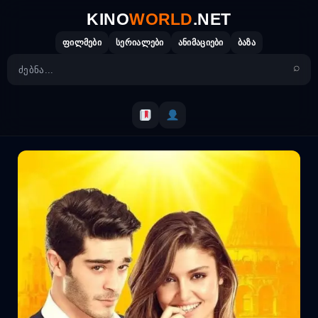
Skip
KINO
WORLD
.NET
to
content
ფილმები
სერიალები
ანიმაციები
ბაზა