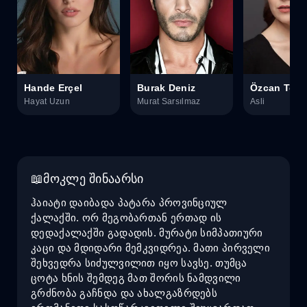
Hande Erçel
Burak Deniz
Özcan Tekd
Hayat Uzun
Murat Sarsılmaz
Asli
მოკლე შინაარსი
ჰაიატი დაიბადა პატარა პროვინციულ
ქალაქში. ორ მეგობართან ერთად ის
დედაქალაქში გადადის. მურატი სიმპათიური
კაცი და მდიდარი მემკვიდრეა. მათი პირველი
შეხვედრა სიძულვილით იყო სავსე. თუმცა
ცოტა ხნის შემდეგ მათ შორის ნამდვილი
გრძნობა გაჩნდა და ახალგაზრდებს