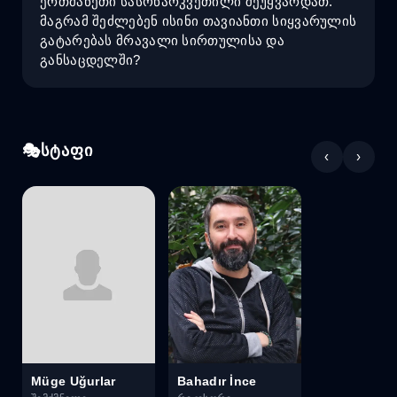
ერთმანეთი სასოწარკვეთილი შეუყვარდათ.
მაგრამ შეძლებენ ისინი თავიანთი სიყვარულის
გატარებას მრავალი სირთულისა და
განსაცდელში?
სტაფი
‹
›
Müge Uğurlar
Bahadır İnce