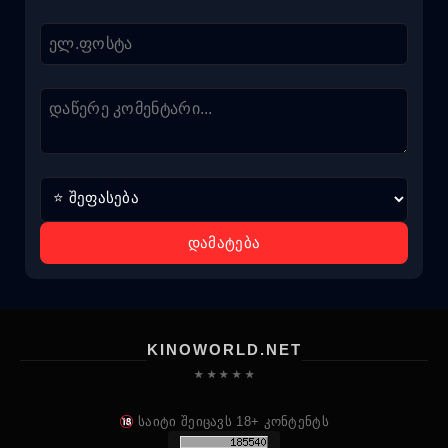
დამატება
KINOWORLD.NET
★ ★ ★ ★ ★
საიტი შეიცავს 18+ კონტენტს