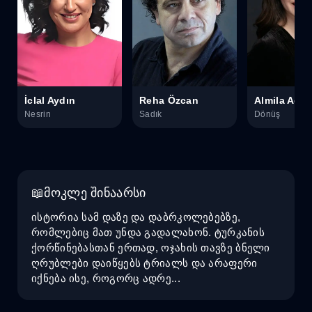
İclal Aydın
Reha Özcan
Almila Ada
Nesrin
Sadık
Dönüş
მოკლე შინაარსი
ისტორია სამ დაზე და დაბრკოლებებზე,
რომლებიც მათ უნდა გადალახონ. ტურკანის
ქორწინებასთან ერთად, ოჯახის თავზე ბნელი
ღრუბლები დაიწყებს ტრიალს და არაფერი
იქნება ისე, როგორც ადრე...