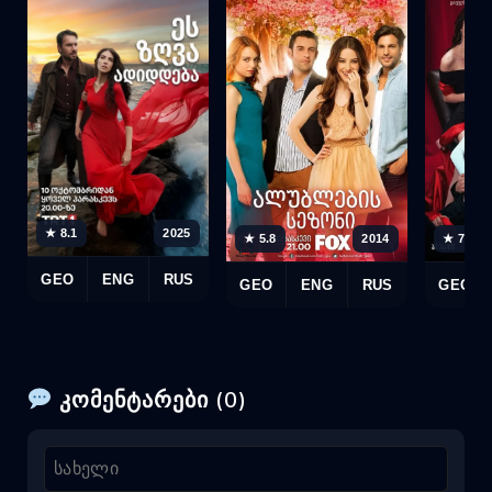
★ 8.1
2025
★ 5.8
2014
★ 7.2
GEO
ENG
RUS
GEO
ENG
RUS
GEO
კომენტარები (0)