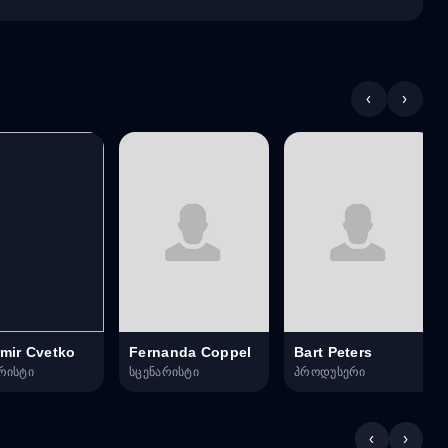
‹
›
imir Cvetko
Fernanda Coppel
Bart Peters
რისტი
სცენარისტი
პროდუსერი
‹
›