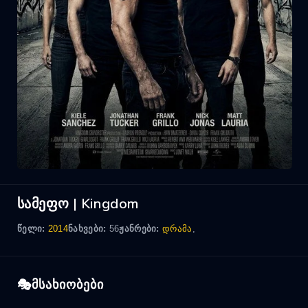
სამეფო | Kingdom
წელი:
2014
ნახვები:
56
ჟანრები:
დრამა
,
მსახიობები