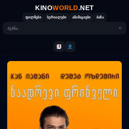
Skip
KINO
WORLD
.NET
to
content
ფილმები
სერიალები
ანიმაციები
ბაზა