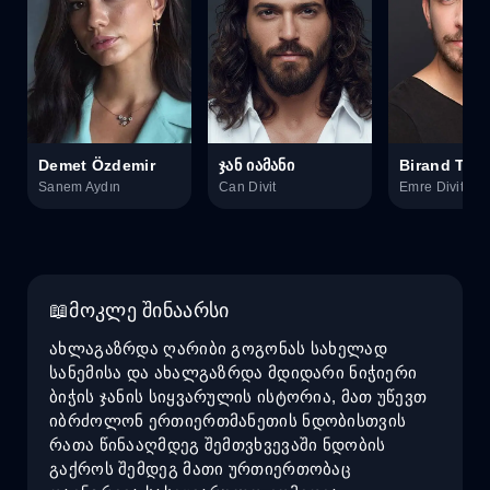
Demet Özdemir
ჯან იამანი
Birand Tun
Sanem Aydın
Can Divit
Emre Divit
მოკლე შინაარსი
ახლაგაზრდა ღარიბი გოგონას სახელად
სანემისა და ახალგაზრდა მდიდარი ნიჭიერი
ბიჭის ჯანის სიყვარულის ისტორია, მათ უწევთ
იბრძოლონ ერთიერთმანეთის ნდობისთვის
რათა წინააღმდეგ შემთვხვევაში ნდობის
გაქროს შემდეგ მათი ურთიერთობაც