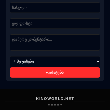
დამატება
KINOWORLD.NET
★ ★ ★ ★ ★