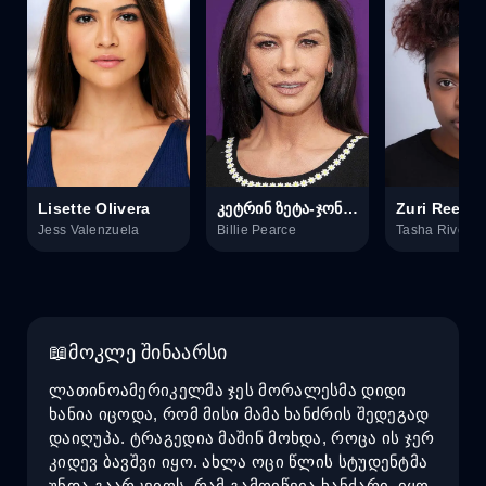
Lisette Olivera
კეტრინ ზეტა-ჯონსი
Zuri Reed
Jess Valenzuela
Billie Pearce
Tasha Rivers
მოკლე შინაარსი
ლათინოამერიკელმა ჯეს მორალესმა დიდი
ხანია იცოდა, რომ მისი მამა ხანძრის შედეგად
დაიღუპა. ტრაგედია მაშინ მოხდა, როცა ის ჯერ
კიდევ ბავშვი იყო. ახლა ოცი წლის სტუდენტმა
უნდა გაარკვიოს, რამ გამოიწვია ხანძარი. იყო