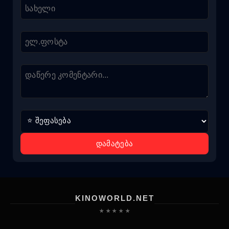
დამატება
KINOWORLD.NET
★ ★ ★ ★ ★