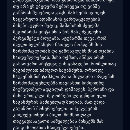
თუ არა ეს უბედური შემთხვევა თუ ვინმე
განზრახ შეხებოდა კაცს. მას სურს იცოდეს
საყვარელი ადამიანის გარდაცვალების
მიზეზი. უფრო მეტიც, მამამისის ძველმა
მეგობარმა ცოტა ხნის წინ მას უძველესი
პერგამენტი მოუტანა. სტუმარმა თქვა, რომ
ძველი ხელნაწერი ნათელს მოჰფენს მის
წარმომავლობას და გამოავლენს მისი ოჯახის
საიდუმლოებებს. მისი თქმით, აწმყო არის
გასაოცარი არტეფაქტის გასაღები, რომლითაც
შეგიძლიათ იპოვოთ საგანძური. ორიოდე
საუკუნის წინ ტამპლიერთა მძლავრი ორდენის
წარმომადგენლებმა თავიანთი სიმდიდრე
მიუწვდომელ ადგილას დამალეს. ჰეროინი და
მისი ერთგული მეგობრები ლეგენდარული
საგანძურის საძიებლად მიდიან. მათ უნდა
გაუსწრონ მოხერხებული სიძველეების
კოლექციონერი ბილი. მომხიბლავი
თავგადასავალი საშუალებას მისცემს მას
გაიგოს ოჯახის საიდუმლოებები.