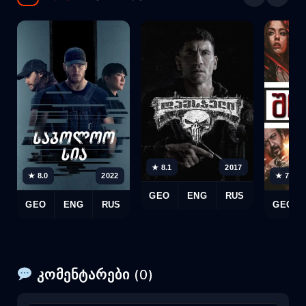
★ 8.1
2017
★ 8.0
2022
★ 7.9
GEO
ENG
RUS
GEO
ENG
RUS
GEO
კომენტარები (0)