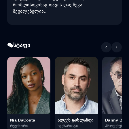
რომლისთვისაც თავის დაღწევა
შეუძლებელია...
სტაფი
‹
›
Nia DaCosta
ალექს გარლანდი
Danny Boyl
რეჟისორი
სცენარისტი
პროდუსერი