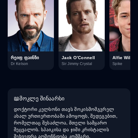
რეიფ ფაინზი
Jack O’Connell
Alfie Willia
Dr Kelson
Sir Jimmy Crystal
Spike
მოკლე შინაარსი
დოქტორი კელსონი თავს შოკისმომგვრელ
ახალ ურთიერთობაში ამოყოფს, შედეგებით,
რომელთაც შესაძლოა, მთელი სამყარო
შეცვალოს. სპაიკისა და ჯიმი კრისტალის
შეხვედრა აღმოჩნდება კოშმარი,