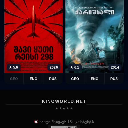
★ 5.6
2026
★ 6.1
2014
GEO
ENG
RUS
GEO
ENG
RUS
KINOWORLD.NET
★ ★ ★ ★ ★
საიტი შეიცავს 18+ კონტენტს