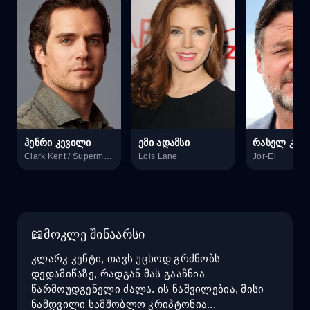
ჰენრი კევილი
ემი ადამსი
რასელ კრო
Clark Kent / Superman / Kal-El
Lois Lane
Jor-El
მოკლე შინაარსი
კლარკ კენტი, თავს უცხოდ გრძნობს
დედამიწაზე, რადგან მას გააჩნია
წარმოუდგენელი ძალა. ის ნაშვილებია, მისი
ნამდვილი სამშობლო კრიპტონია...