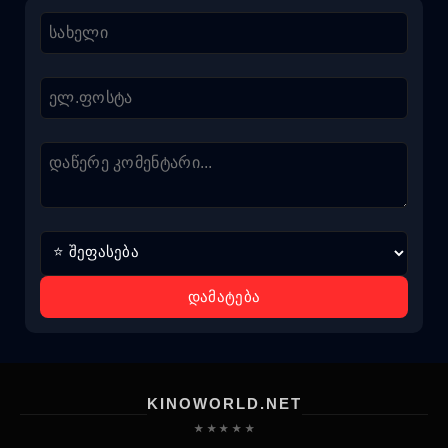
დამატება
KINOWORLD.NET
★ ★ ★ ★ ★