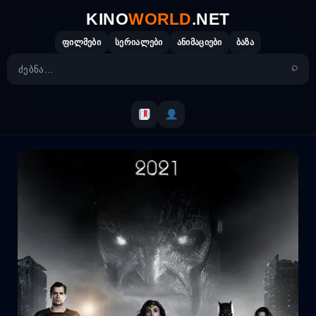
Skip
KINO
WORLD
.NET
to
content
ფილმები
სერიალები
ანიმაციები
ბაზა