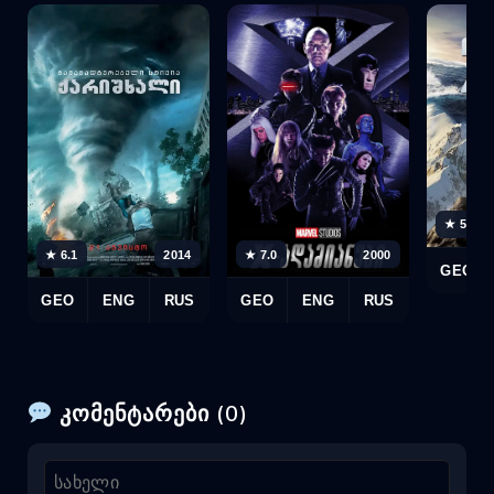
★ 5.9
★ 6.1
2014
★ 7.0
2000
GEO
GEO
ENG
RUS
GEO
ENG
RUS
კომენტარები (0)