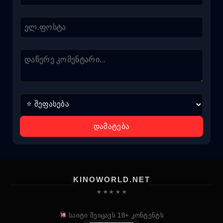
დამატება
KINOWORLD.NET
★ ★ ★ ★ ★
საიტი შეიცავს 18+ კონტენტს