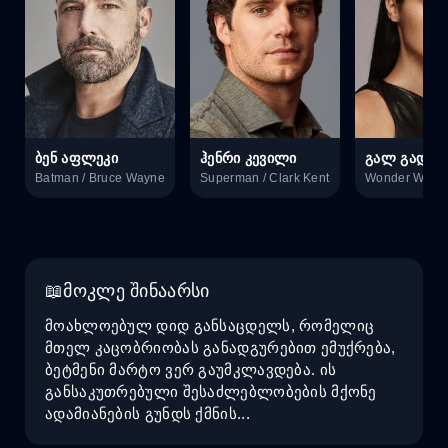
ბენ აფლეკი
ჰენრი კევილი
გალ გადოტ
Batman / Bruce Wayne
Superman / Clark Kent
მოკლე შინაარსი
მოახლოებულ დიდ განსაცდელს, რომელიც
მთელ კაცობრიობას განადგურებით ემუქრება,
ბეტმენი მარტო ვერ გაუმკლავდება. ის
განსაკუთრებული შესაძლებლობების მქონე
ადამიანების გუნდს ქმნის...