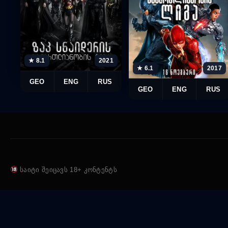
★ 8.1
2021
★ 6.1
2017
GEO
ENG
RUS
GEO
ENG
RUS
საიტი შეიცავს 18+ კონტენტს