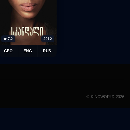
★ 7.2
2012
GEO
ENG
RUS
© KINOWORLD 2026