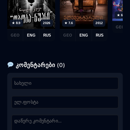
★ 6.1
★ 7.6
2012
★ 8.9
2026
GEO
GEO
ENG
RUS
GEO
ENG
RUS
კომენტარები (0)