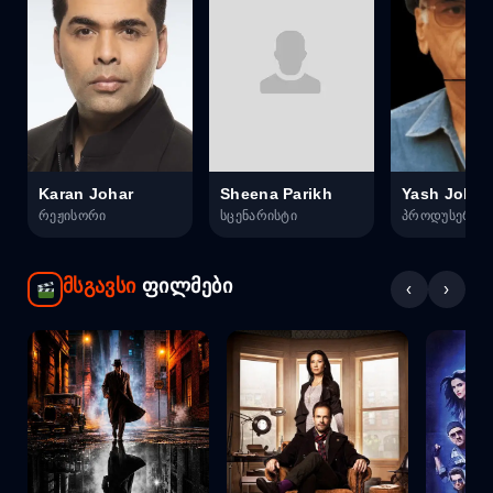
Karan Johar
Sheena Parikh
Yash Johar
რეჟისორი
სცენარისტი
პროდუსერი
მსგავსი
ფილმები
‹
›