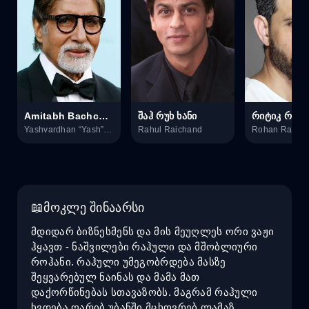
Amitabh Bachchan
შაჰ რუხ ხანი
რიტიკ როშა
Yashvardhan “Yash” Raichand
Rahul Raichand
Rohan Raich
მოკლე შინაარსი
მდიდარ ბიზნესმენს და მის მეუღლეს ორი ვაჟი
ჰყავთ - ნაშვილები რაჰული და მშობლიური
როჰანი. რაჰული უმეგობრდება მასზე
შეყვარებულ ნაინას და მამა მათ
დაქორწინებას სთავაზობს. მაგრამ რაჰული
ხვდება ღარიბ უბანში მცხოვრებ ლამაზ