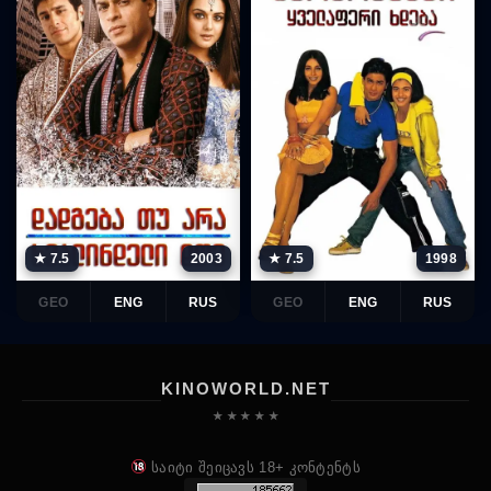
★ 7.5
2003
★ 7.5
1998
GEO
ENG
RUS
GEO
ENG
RUS
KINOWORLD.NET
★ ★ ★ ★ ★
საიტი შეიცავს 18+ კონტენტს