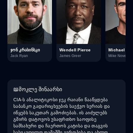
ჯონ კრასინსკი
Wendell Pierce
Michael Kel
Jack Ryan
James Greer
Mike Novembe
მოკლე შინაარსი
CIA-ს ანალიტიკოსი ჯეკ რაიანი წააწყდება
საბანკო გადარიცხვების საეჭვო სერიას და
იწყებს საკუთარ გამოძიებას. ის აიძულებს
გმირს დატოვოს უსაფრთხო საოფისე
სამსახური და ჩაერთოს კატისა და თაგვის
სასიკვდილო თამაშში ევროპისა და ახლო