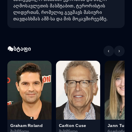
აღმოსავლეთის მასშტაბით, ტერორისტის
ლიდერთან, რომელიც გეგმავს მასიური
თავდასხმას აშშ-სა და მის მოკავშირეებზე.
სტაფი
‹
›
Graham Roland
Carlton Cuse
Jann Turne
შემქმნელი
შემქმნელი
რეჟისორი