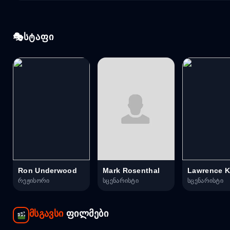
სტაფი
Ron Underwood
Mark Rosenthal
Lawrence K
რეჟისორი
სცენარისტი
სცენარისტი
მსგავსი
ფილმები