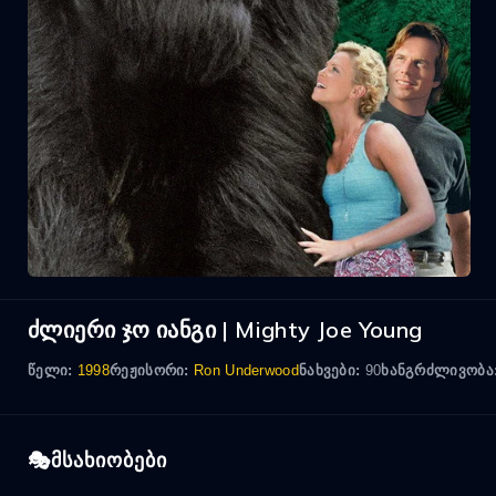
ძლიერი ჯო იანგი | Mighty Joe Young
წელი:
1998
რეჟისორი:
Ron Underwood
ნახვები:
90
ხანგრძლივობა
მსახიობები