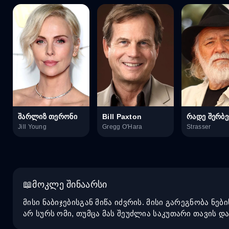
შარლიზ თერონი
Bill Paxton
რადე შერბე
Jill Young
Gregg O'Hara
Strasser
მოკლე შინაარსი
მისი ნაბიჯებისგან მიწა იძვრის. მისი გარეგნობა ნებ
არ სურს ომი, თუმცა მას შეუძლია საკუთარი თავის და 