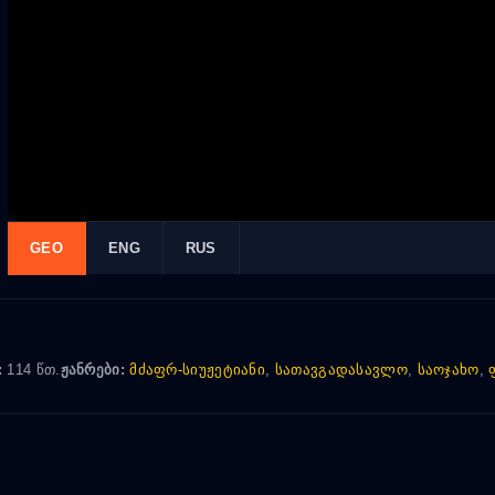
GEO
ENG
RUS
:
114 წთ.
ჟანრები:
მძაფრ-სიუჟეტიანი
,
სათავგადასავლო
,
საოჯახო
,