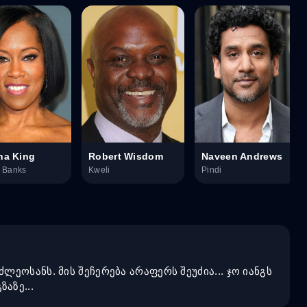
na King
Robert Wisdom
Naveen Andrews
y Banks
Kweli
Pindi
ძლეოსანს. მის შეჩერება არაფერს შეუძია... ჯო იანგს
აზე...