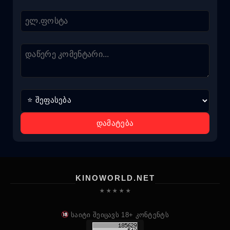
დამატება
KINOWORLD.NET
★ ★ ★ ★ ★
საიტი შეიცავს 18+ კონტენტს