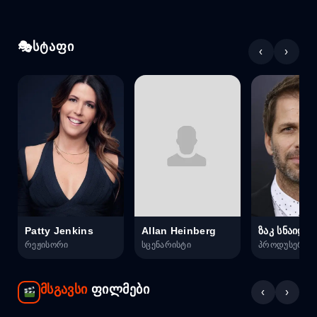
სტაფი
‹
›
Patty Jenkins
Allan Heinberg
ზაკ სნაიდე
რეჟისორი
სცენარისტი
პროდუსერი
მსგავსი
ფილმები
‹
›