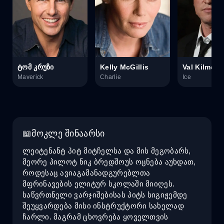
ტომ კრუზი
Kelly McGillis
Val Kilmer
Maverick
Charlie
Ice
მოკლე შინაარსი
ლეიტენანტ პიტ მიტჩელსა და მის მეგობარს,
მეორე პილოტ ნიკ ბრედშოუს ოცნება აუხდათ,
როდესაც ავიაგამანადგურებლთა
მფრინავების ელიტურ სკოლაში მიიღეს.
საწვრთნელი ვარჯიშებისას პიტს სიგიჟემდე
შეუყვარდება მისი ინსტრუქტორი სახელად
ჩარლი. მაგრამ ცხოვრება ყოველთვის