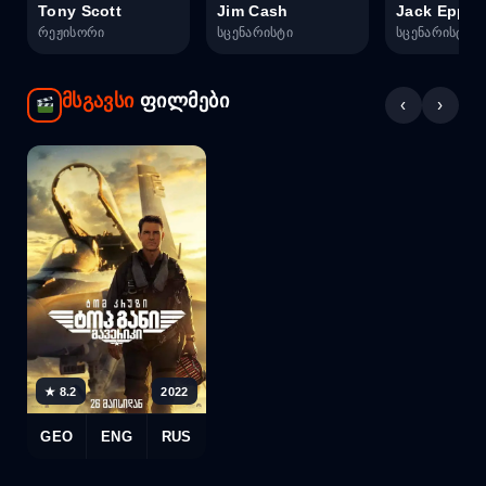
Tony Scott
Jim Cash
Jack Epps J
რეჟისორი
სცენარისტი
სცენარისტი
მსგავსი
ფილმები
‹
›
★ 8.2
2022
GEO
ENG
RUS