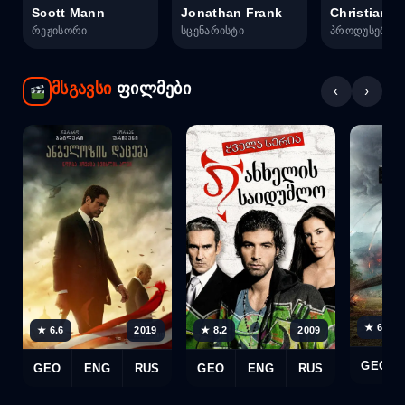
Scott Mann
Jonathan Frank
Christian M
რეჟისორი
სცენარისტი
პროდუსერი
მსგავსი
ფილმები
‹
›
★ 6.5
★ 6.6
2019
★ 8.2
2009
GEO
GEO
ENG
RUS
GEO
ENG
RUS