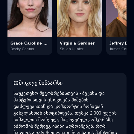
Grace Caroline Currey
Virginia Gardner
Becky Connor
Shiloh Hunter
James Conne
მოკლე შინაარსი
საუკეთესო მეგობრებისთვის - ბეკისა და
ჰანტერისთვის ცხოვრება შიშების
დაძლევასთან და კომფორტის ზონიდან
გასვლასთან ასოცირდება. თუმცა 2,000 ფუტის
სიმაღლის შორეულ, მიტოვებულ კოშკურაზე
აძრომის შემდეგ ისინი აღმოაჩენენ, რომ
ჩასვლა აღარ შეუძლიათ. ბეკისა და ჰანტერის