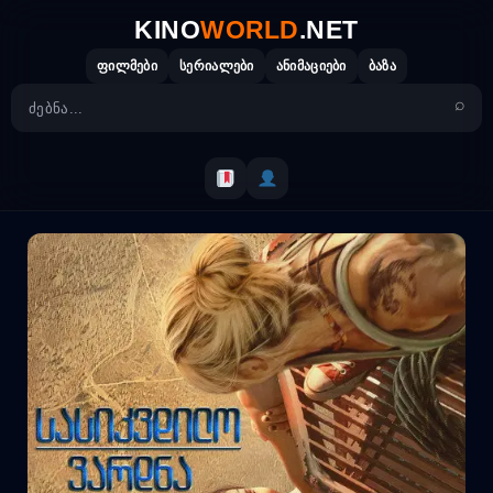
Skip
KINO
WORLD
.NET
to
content
ფილმები
სერიალები
ანიმაციები
ბაზა