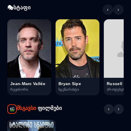
სტაფი
‹
›
Jean-Marc Vallée
Bryan Sipe
Russell Smi
რეჟისორი
სცენარისტი
პროდუსერი
მსგავსი
ფილმები
‹
›