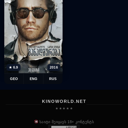
★ 6.9
2016
GEO
ENG
RUS
KINOWORLD.NET
★ ★ ★ ★ ★
საიტი შეიცავს 18+ კონტენტს