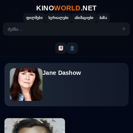
Skip
KINO
WORLD
.NET
to
content
ფილმები
სერიალები
ანიმაციები
ბაზა
Jane Dashow