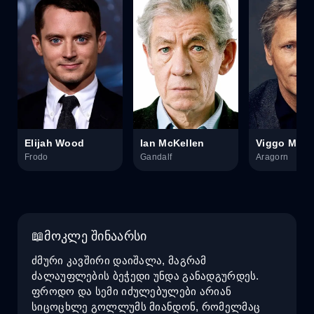
Elijah Wood
Ian McKellen
Viggo Mort
Frodo
Gandalf
Aragorn
მოკლე შინაარსი
ძმური კავშირი დაიშალა, მაგრამ
ძალაუფლების ბეჭედი უნდა განადგურდეს.
ფროდო და სემი იძულებულები არიან
სიცოცხლე გოლლუმს მიანდონ, რომელმაც