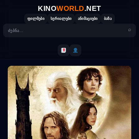
Skip
KINO
WORLD
.NET
to
content
ფილმები
სერიალები
ანიმაციები
ბაზა