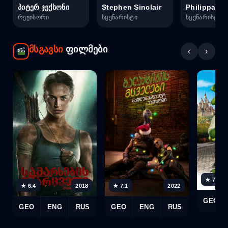
პიტერ ჯექსონი
Stephen Sinclair
Philippa B
რეჟისორი
სცენარისტი
სცენარისტი
მსგავსი
ფილმები
‹
›
★ 7.3
★ 6.4
2018
★ 7.1
2022
GEO
GEO
ENG
RUS
GEO
ENG
RUS