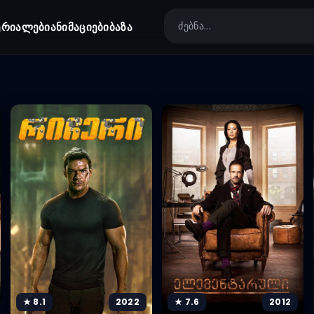
ერიალები
ანიმაციები
ბაზა
★ 8.1
2022
★ 7.6
2012