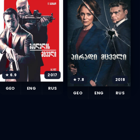
★ 6.9
2017
★ 7.8
2018
GEO
ENG
RUS
GEO
ENG
RUS