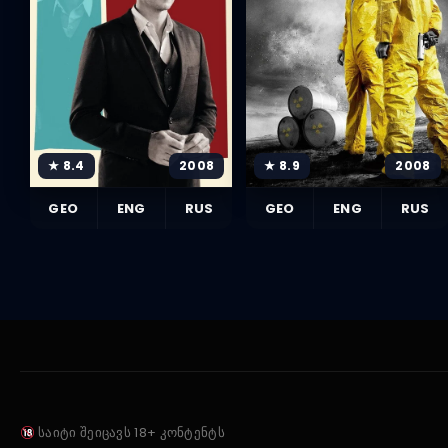
★ 8.4
2008
★ 8.9
2008
GEO
ENG
RUS
GEO
ENG
RUS
საიტი შეიცავს 18+ კონტენტს