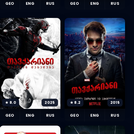
GEO
ENG
RUS
GEO
ENG
RUS
★ 8.0
2025
★ 8.2
2015
GEO
ENG
RUS
GEO
ENG
RUS