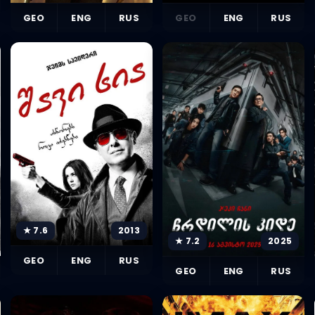
GEO
ENG
RUS
GEO
ENG
RUS
★ 7.6
2013
★ 7.2
2025
GEO
ENG
RUS
GEO
ENG
RUS