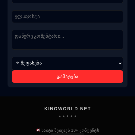
დამატება
KINOWORLD.NET
★ ★ ★ ★ ★
საიტი შეიცავს 18+ კონტენტს