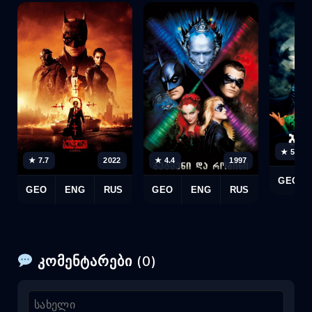
★ 5.5
★ 7.7
2022
★ 4.4
1997
GEO
GEO
ENG
RUS
GEO
ENG
RUS
კომენტარები (0)