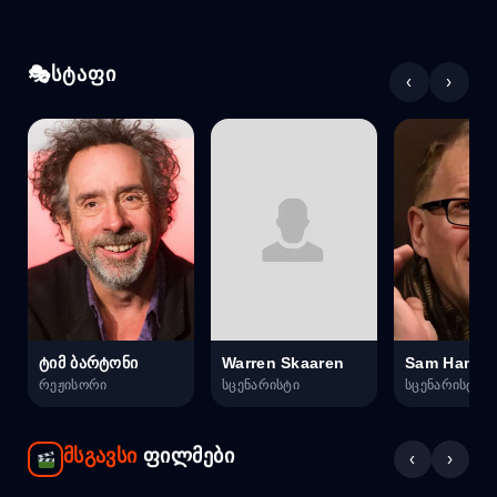
სტაფი
‹
›
ტიმ ბარტონი
Warren Skaaren
Sam Hamm
რეჟისორი
სცენარისტი
სცენარისტი
მსგავსი
ფილმები
‹
›