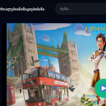
ერიალები
ანიმაციები
ბაზა