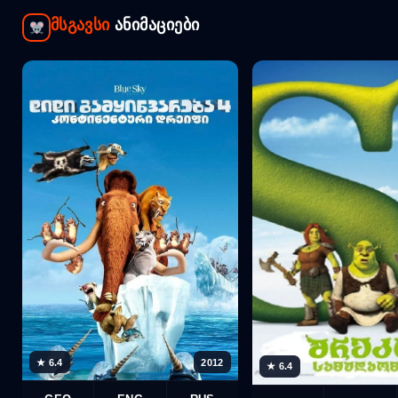
მსგავსი
ანიმაციები
★ 6.4
2012
★ 6.4