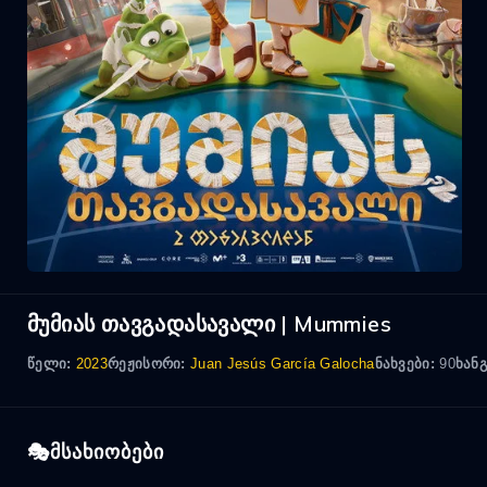
მუმიას თავგადასავალი | Mummies
წელი:
2023
რეჟისორი:
Juan Jesús García Galocha
ნახვები:
90
ხან
მსახიობები