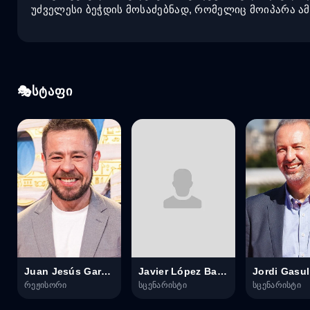
უძველესი ბეჭდის მოსაძებნად, რომელიც მოიპარა 
სტაფი
Juan Jesús García Galocha
Javier López Barreira
Jordi Gasul
რეჟისორი
სცენარისტი
სცენარისტი