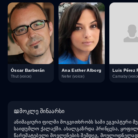
Óscar Barberán
Ana Esther Alborg
Luis Pérez 
Thut (voice)
Nefer (voice)
Carnaby (voic
მოკლე შინაარსი
ანიმაციური ფილმი მოგვითხრობს სამი ეგვიპტური მ
საიდუმლო ქალაქში. ახალგაზრდა პრინცესა, ყოფილი 
წარუმატებელი მოვლენების შემდეგ, მოულოდნელად 