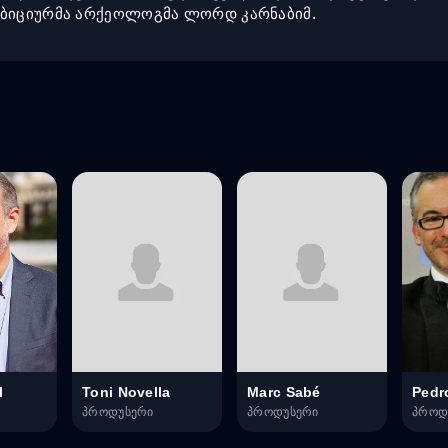
ამბიციურმა არქეოლოგმა ლორდ კარნაბიმ.
l
Toni Novella
Marc Sabé
Pedr
პროდუსერი
პროდუსერი
პროდ