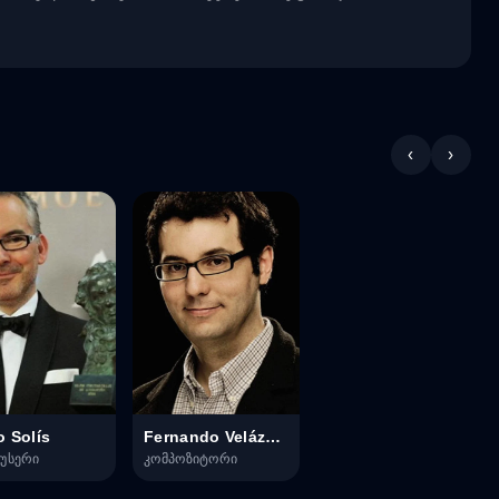
‹
›
o Solís
Fernando Velázquez
უსერი
კომპოზიტორი