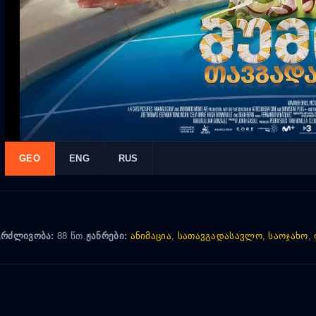
GEO
ENG
RUS
გრძლივობა:
88 წთ.
ჟანრები:
ანიმაცია
,
სათავგადასავლო
,
საოჯახო
,