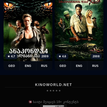
★ 4.7
2009
★ 4.6
2008
GEO
ENG
RUS
GEO
ENG
RUS
KINOWORLD.NET
★ ★ ★ ★ ★
საიტი შეიცავს 18+ კონტენტს