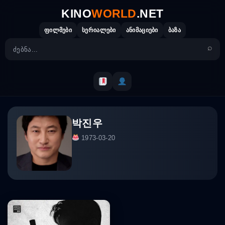
Skip
KINO
WORLD
.NET
to
content
ფილმები
სერიალები
ანიმაციები
ბაზა
박진우
1973-03-20