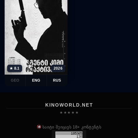
★ 8.1
2026
GEO
ENG
RUS
KINOWORLD.NET
★ ★ ★ ★ ★
საიტი შეიცავს 18+ კონტენტს