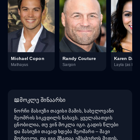
Michael Copon
Randy Couture
Karen Davi
Mathayus
Sargon
მოკლე შინაარსი
ნორჩი მასიუზი თავისი მამის, სახელოვანი
მეომრის სიკვდილს ნახავს. ყველასათვის
ცნობილია, თუ ვინ მოკლა იგი. გადის წლები
და მასიუზი თავად ხდება მეომარი – შავი
მორიელი. და იგი მზადაა ემსახუროს მეფეს,