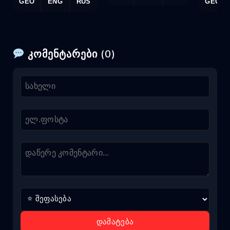
GEO
ENG
RUS
GEO
კომენტარები (0)
დამატება