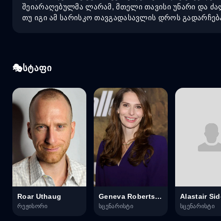
შეიარაღებულმა ლარამ, მთელი თავისი უნარი და ძა
თუ იგი ამ სარისკო თავგადასავლის დროს გადარჩება
სტაფი
Roar Uthaug
Geneva Robertson-Dworet
Alastair Si
რეჟისორი
სცენარისტი
სცენარისტი