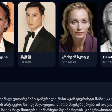
gins
吳彥祖
კრისტინ სკოტ ტომასი
Dere
Lu Ren
Ana Miller
Mr. Ya
უმალ ვითარებაში გამქრალი მისი ავანტიურისტი მამის კვ
ანტიკური საიდუმლოებები. ლარა მიემგზავრება იმ ადგილი
 ნახევრად მითიური სამარხები მდებარეობს. გამჭრიახობი