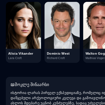
Alicia Vikander
Dominic West
Walton Gog
Lara Croft
Richard Croft
Mathias Vogel
მოკლე შინაარსი
ისტორია ლარას პირველ ექსპედიციაზე, რომელიც იდ
დაწყებული არქეოლოგიური კვლევა და გამოავლინოს 
ახლოს მდებარე უცნობ კუნძულებზე, სადაც უძველესი