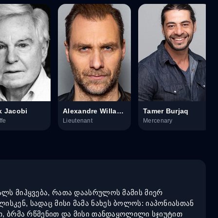
k Jacobi
Alexandre Willaume
Tamer Burjaq
ffe
Lieutenant
Mercenary
ალს მიჰყვება, რათა დაასრულოს მამის მიერ
სკენ, სადაც მისი მამა ნახეს ბოლოს: იაპონიასთან
თ, ბრმა რწმენით და მისი თანდაყოლილი სჯიუტით