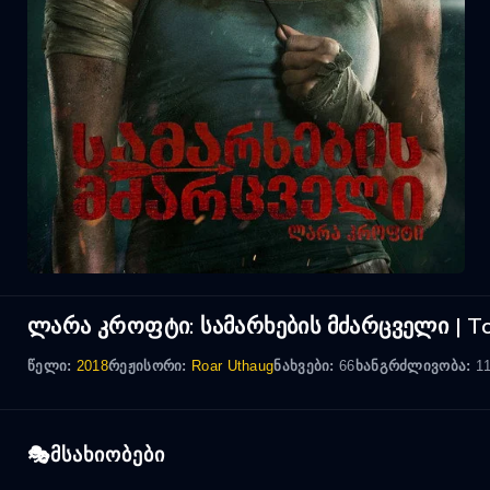
ლარა კროფტი: სამარხების მძარცველი | T
წელი:
2018
რეჟისორი:
Roar Uthaug
ნახვები:
66
ხანგრძლივობა:
11
მსახიობები