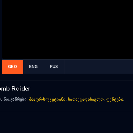
GEO
ENG
RUS
omb Raider
8 წთ.
ჟანრები:
მძაფრ-სიუჟეტიანი
,
სათავგადასავლო
,
ფენტეზი
,