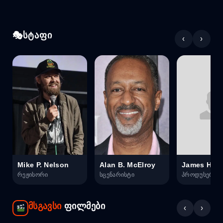
სტაფი
‹
›
Mike P. Nelson
Alan B. McElroy
James Harr
რეჟისორი
სცენარისტი
პროდუსერი
მსგავსი
ფილმები
‹
›