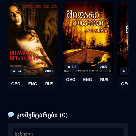
★ 6.2
2007
★ 6.4
2003
★ 5.7
GEO
ENG
RUS
GEO
ENG
RUS
GEO
კომენტარები (0)