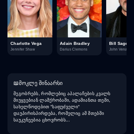
Charlotte Vega
Adain Bradley
Bill Sage
Jennifer Shaw
Darius Clemons
John Venable
მოკლე შინაარსი
მეგობრებს, რომლებიც აპალაჩების კვალს
მიუყვებიან ლაშქრობაში, ადამიანთა თემი,
სახელწოდებით “საფუძველი“
დაუპირისპირდება, რომელიც ამ მთებში
საუკუნეებია ცხოვრობს...