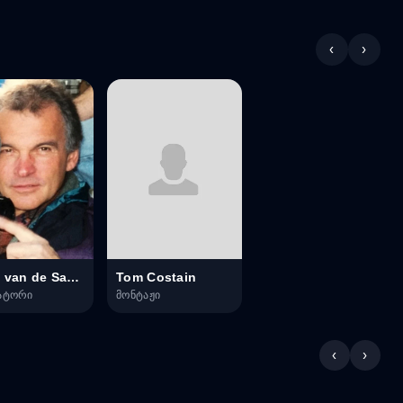
‹
›
Theo van de Sande
Tom Costain
ატორი
მონტაჟი
‹
›