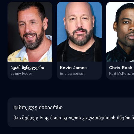
ადამ სენდლერი
Kevin James
Chris Rock
Lenny Feder
Eric Lamonsoff
Kurt McKenzie
მოკლე შინაარსი
მას შემდეგ რაც მათი სკოლის კალათბურთის მწვრთნ