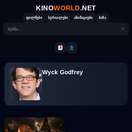
Skip
KINO
WORLD
.NET
to
content
ფილმები
სერიალები
ანიმაციები
ბაზა
Wyck Godfrey