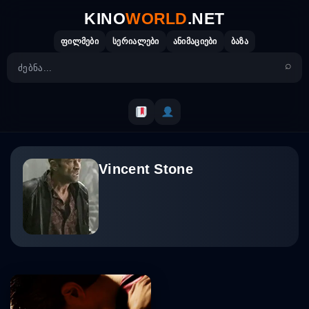
Skip
KINO
WORLD
.NET
to
content
ფილმები
სერიალები
ანიმაციები
ბაზა
Vincent Stone