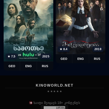
★ 8.4
2018
★ 7.5
2025
GEO
ENG
RUS
GEO
ENG
RUS
KINOWORLD.NET
★ ★ ★ ★ ★
საიტი შეიცავს 18+ კონტენტს