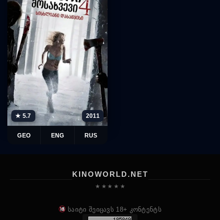
★ 5.7
2011
GEO
ENG
RUS
KINOWORLD.NET
★ ★ ★ ★ ★
საიტი შეიცავს 18+ კონტენტს