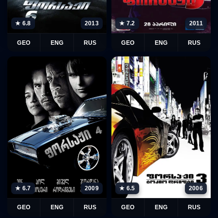
★ 6.8
2013
★ 7.2
2011
GEO
ENG
RUS
GEO
ENG
RUS
★ 6.5
2006
★ 6.7
2009
GEO
ENG
RUS
GEO
ENG
RUS