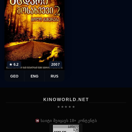
★ 6.2
2007
GEO
ENG
RUS
KINOWORLD.NET
★ ★ ★ ★ ★
საიტი შეიცავს 18+ კონტენტს