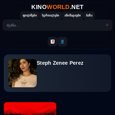
Skip
KINO
WORLD
.NET
to
content
ფილმები
სერიალები
ანიმაციები
ბაზა
Steph Zenee Perez