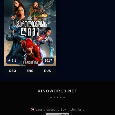
★ 6.1
2017
GEO
ENG
RUS
KINOWORLD.NET
★ ★ ★ ★ ★
საიტი შეიცავს 18+ კონტენტს