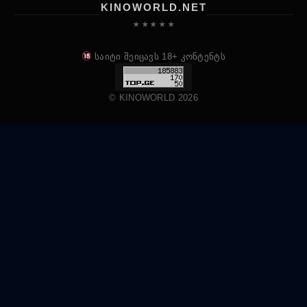
KINOWORLD.NET
★ ★ ★ ★ ★
საიტი შეიცავს 18+ კონტენტს
© KINOWORLD 2026