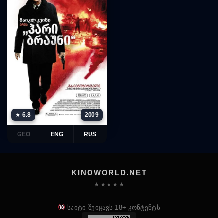
★ 6.8
2009
GEO
ENG
RUS
KINOWORLD.NET
★ ★ ★ ★ ★
საიტი შეიცავს 18+ კონტენტს