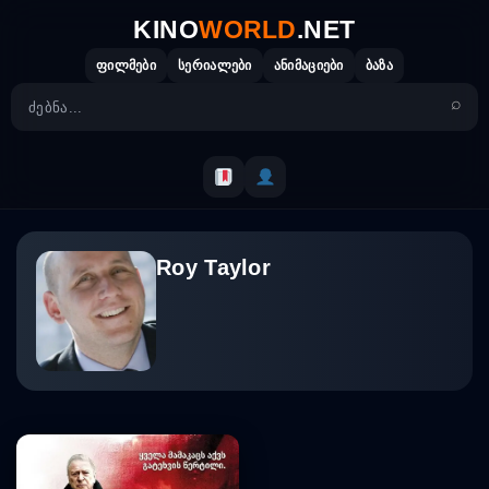
Skip
KINO
WORLD
.NET
to
content
ფილმები
სერიალები
ანიმაციები
ბაზა
Roy Taylor