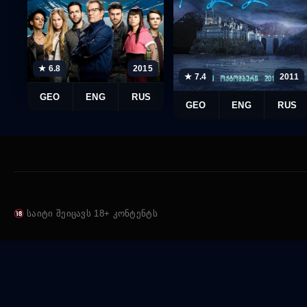
★ 6.8
2015
★ 7.4
2011
GEO
ENG
RUS
GEO
ENG
RUS
საიტი შეიცავს 18+ კონტენტს