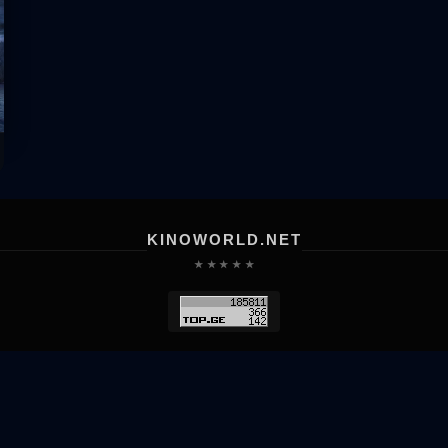
KINOWORLD.NET
★ ★ ★ ★ ★