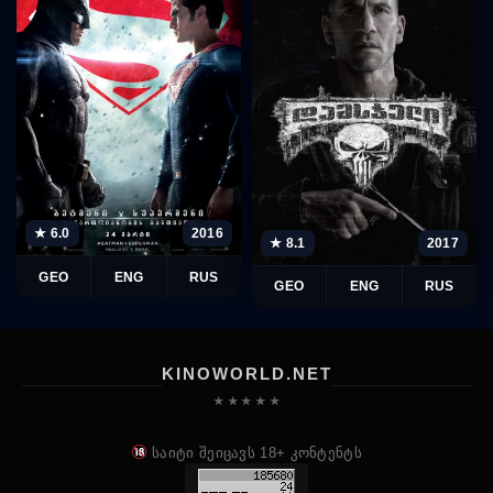
★ 6.0
2016
★ 8.1
2017
GEO
ENG
RUS
GEO
ENG
RUS
KINOWORLD.NET
★ ★ ★ ★ ★
საიტი შეიცავს 18+ კონტენტს