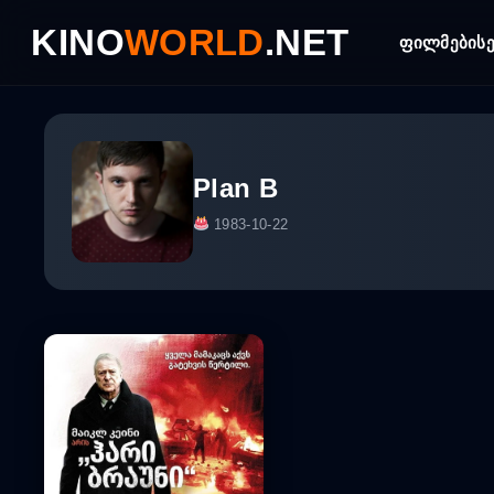
Skip
KINO
WORLD
.NET
to
ფილმები
ს
content
Plan B
1983-10-22