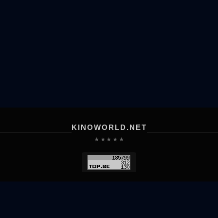
KINOWORLD.NET
★ ★ ★ ★ ★