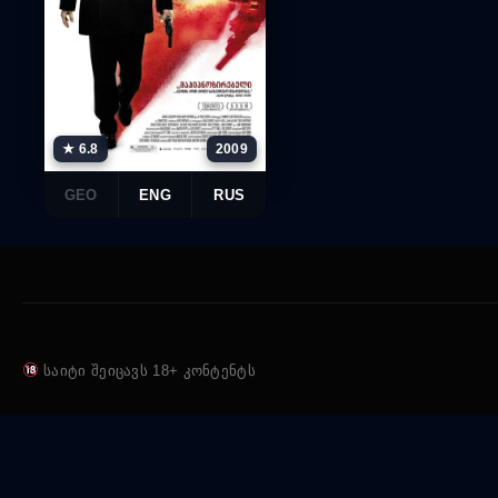
★ 6.8
2009
GEO
ENG
RUS
საიტი შეიცავს 18+ კონტენტს