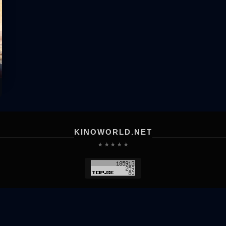
KINOWORLD.NET
★ ★ ★ ★ ★