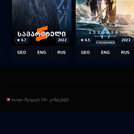
★ 6.7
2022
★ 6.5
2023
GEO
ENG
RUS
GEO
ENG
RUS
საიტი შეიცავს 18+ კონტენტს