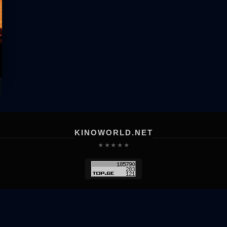
KINOWORLD.NET
★ ★ ★ ★ ★